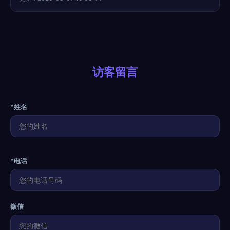
访客留言
*姓名
*电话
微信